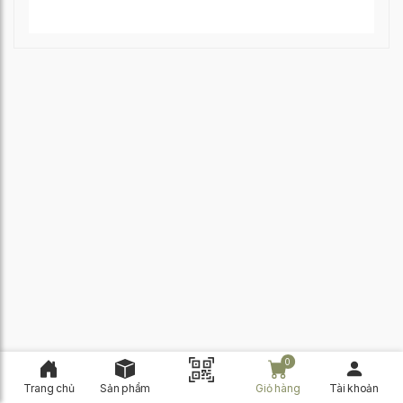
0
Trang chủ
Sản phẩm
Giỏ hàng
Tài khoản